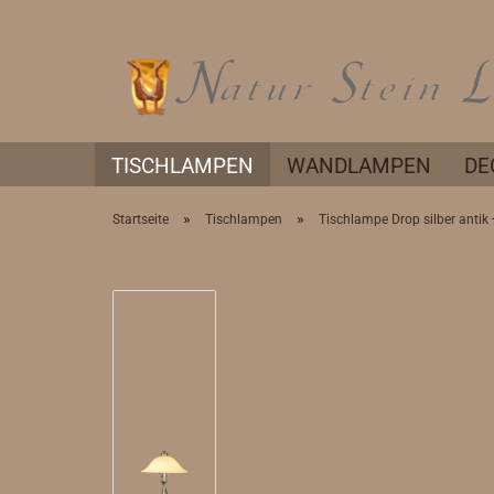
TISCHLAMPEN
WANDLAMPEN
DE
»
»
Startseite
Tischlampen
Tischlampe Drop silber anti