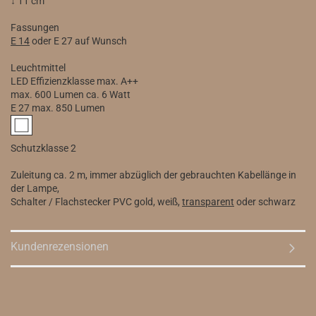
↕ 11 cm
Fassungen
E 14
oder E 27 auf Wunsch
Leuchtmittel
LED Effizienzklasse max. A++
max. 600 Lumen ca. 6 Watt
E 27 max. 850 Lumen
Schutzklasse 2
Zuleitung ca. 2 m, immer abzüglich der gebrauchten Kabellänge in
der Lampe,
Schalter / Flachstecker PVC gold, weiß,
transparent
oder schwarz
Kundenrezensionen